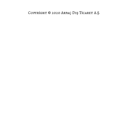
Copyright © 2020 Arpaç Dış Ticaret A.Ş.